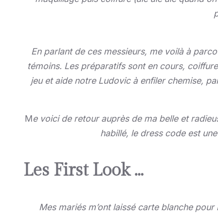
p
En parlant de ces messieurs, me voilà à parcou
témoins. Les préparatifs sont en cours, coiffure
jeu et aide notre Ludovic à enfiler chemise, p
M
e voici de retour auprès de ma belle et radie
habillé, le dress code est un
Les First Look …
Mes mariés m’ont laissé carte blanche pour leu