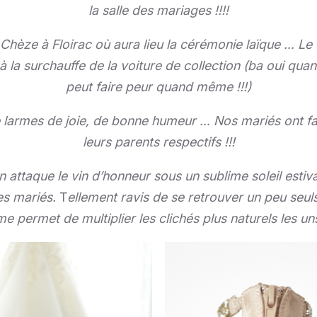
la salle des mariages !!!!
hèze à Floirac où aura lieu la cérémonie laïque … Le 
 à la surchauffe de la voiture de collection (ba oui qua
peut faire peur quand même !!!)
e larmes de joie, de bonne humeur … Nos mariés ont fa
leurs parents respectifs !!!
attaque le vin d’honneur sous un sublime soleil estival
es mariés.
T
ellement ravis de se retrouver un peu seul
e permet de multiplier les clichés plus naturels les u