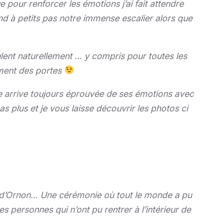
ue pour renforcer les émotions j’ai fait attendre
d à petits pas notre immense escalier alors que
ulent naturellement … y compris pour toutes les
lement des portes
re arrive toujours éprouvée de ses émotions avec
pas plus et je vous laisse découvrir les photos ci
ve d’Ornon… Une cérémonie où tout le monde a pu
es personnes qui n’ont pu rentrer à l’intérieur de