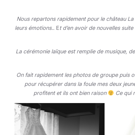
Nous repartons rapidement pour le château La C
leurs émotions.
.
E
t d’en avoir de nouvelles suite
La cérémonie laïque est remplie de musique, d
On fait rapidement les photos de groupe puis on 
pour récupérer dans la foule mes deux jeun
profitent et ils ont bien raison
Ce qui m