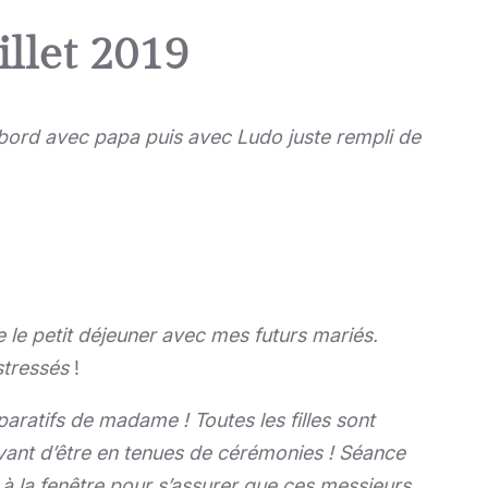
illet 2019
’abord avec papa puis avec Ludo juste rempli de
le petit déjeuner avec mes futurs mariés.
stressés
!
aratifs de madame ! Toutes les filles sont
avant d’être en tenues de cérémonies ! Séance
 à la fenêtre pour s’assurer que ces messieurs