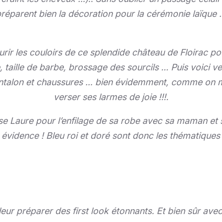
réparent bien la décoration pour la cérémonie laïque
rir les couloirs de ce splendide château de Floirac po
, taille de barbe, brossage des sourcils … Puis voici ve
antalon et chaussures … bien évidemment, comme on me 
verser ses larmes de joie !!!.
use Laure pour l’enfilage de sa robe avec sa maman et
e évidence ! Bleu roi et doré sont donc les thématique
r préparer des first look étonnants. Et bien sûr avec un