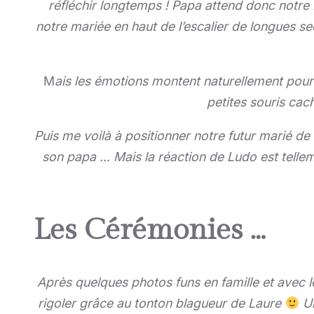
réfléchir longtemps ! Papa attend donc notre 
notre mariée en haut de l’escalier de longues s
M
ais les émotions montent naturellement pou
petites souris cac
Puis me voilà à positionner notre futur marié d
son papa … Mais la réaction de Ludo est tellem
Les Cérémonies …
Après quelques photos funs en famille et avec 
rigoler grâce au tonton blagueur de Laure
Un