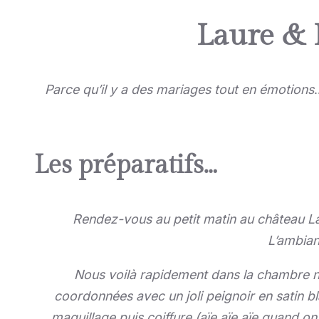
Laure & L
Parce qu’il y a des mariages tout en émotions
Les préparatifs…
Rendez-vous au petit matin au château La
L’ambian
Nous voilà rapidement dans la chambre nup
coordonnées avec un joli peignoir en satin b
maquillage puis coiffure (aïe aïe aïe quand on