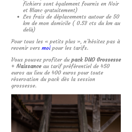
fichiers sont également fournis en Noir
et Blanc gratuitement)
Les frais de déplacements autour de 50
km de mon domicile ( 0.53 cts du km au
delà)
Pour tous les « petits plus », n’hésitez pas à
revenir vers
moi
pour les tarifs.
Vous pouvez profiter du
pack DUO Grossesse
+ Naissance
au tarif préférentiel de 450
euros au lieu de 400 euros pour toute
réservation du pack dès la session
grossesse.