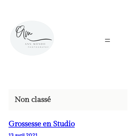
Aller
au
contenu
Non classé
Grossesse en Studio
13 avril 2021