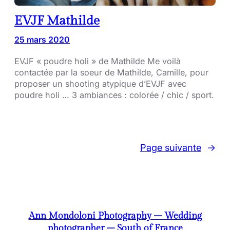
EVJF Mathilde
25 mars 2020
EVJF « poudre holi » de Mathilde Me voilà
contactée par la soeur de Mathilde, Camille, pour
proposer un shooting atypique d’EVJF avec
poudre holi … 3 ambiances : colorée / chic / sport.
Page suivante
→
Ann Mondoloni Photography – Wedding
photographer – South of France