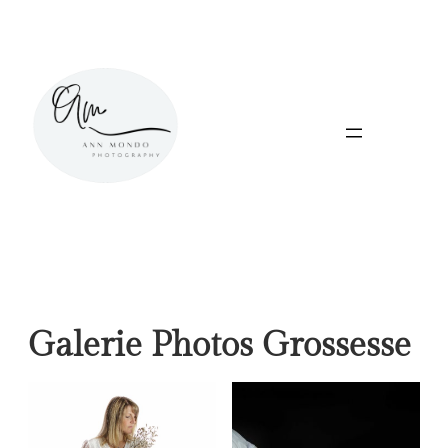
Aller
au
contenu
Galerie Photos Grossesse