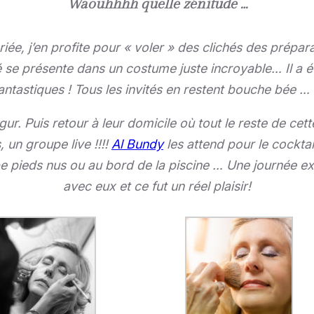
Waouhhhh quelle zénitude …
ée, j’en profite pour « voler » des clichés des prépara
 se présente dans un costume juste incroyable… Il a ét
antastiques ! Tous les invités en restent bouche bée …
r. Puis retour à leur domicile où tout le reste de cett
 un groupe live !!!!
Al Bundy
les attend pour le cocktail
 pieds nus ou au bord de la piscine … Une journée ext
avec eux et ce fut un réel plaisir!