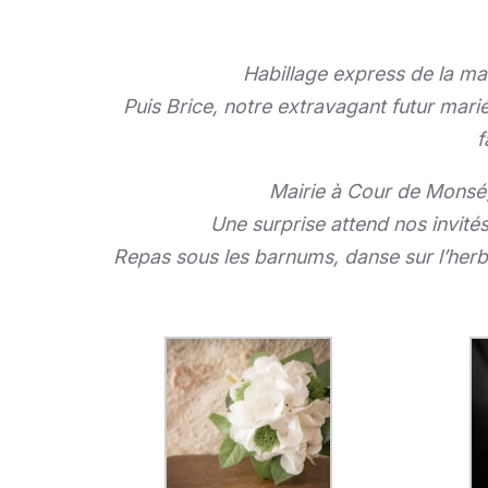
Habillage express de la mari
Puis Brice, notre extravagant futur marié
f
Mairie à Cour de Monségu
Une surprise attend nos invités,
Repas sous les barnums, danse sur l’herbe