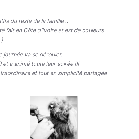
tifs du reste de la famille …
é fait en Côte d’Ivoire et est de couleurs
 )
e journée va se dérouler.
 et a animé toute leur soirée !!!
raordinaire et tout en simplicité partagée