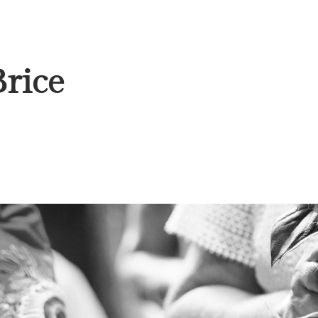
Brice