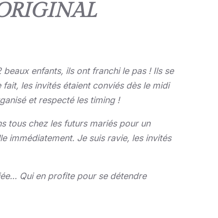
 ORIGINAL
eaux enfants, ils ont franchi le pas ! Ils se
it, les invités étaient conviés dès le midi
ganisé et respecté les timing !
ns tous chez les futurs mariés pour un
le immédiatement. Je suis ravie, les invités
iée… Qui en profite pour se détendre