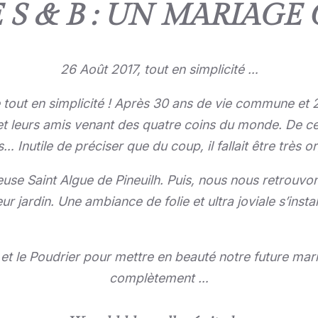
S & B : UN MARIAGE
26 Août 2017, tout en simplicité …
tout en simplicité ! Après 30 ans de vie commune et 2 b
t leurs amis venant des quatre coins du monde. De ce fa
 Inutile de préciser que du coup, il fallait être très or
euse Saint Algue de Pineuilh. Puis, nous nous retrouvo
 jardin. Une ambiance de folie et ultra joviale s’instal
 et le Poudrier pour mettre en beauté notre future mar
complètement …