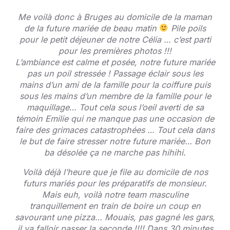
Me voilà donc à Bruges au domicile de la maman
de la future mariée de beau matin
Pile poils
pour le petit déjeuner de notre Célia … c’est parti
pour les premières photos !!!
L’ambiance est calme et posée, notre future mariée
pas un poil stressée ! Passage éclair sous les
mains d’un ami de la famille pour la coiffure puis
sous les mains d’un membre de la famille pour le
maquillage… Tout cela sous l’oeil averti de sa
témoin Emilie qui ne manque pas une occasion de
faire des grimaces catastrophées … Tout cela dans
le but de faire stresser notre future mariée… Bon
ba désolée ça ne marche pas hihihi.
Voilà déjà l’heure que je file au domicile de nos
futurs mariés pour les préparatifs de monsieur.
Mais euh, voilà notre team masculine
tranquillement en train de boire un coup en
savourant une pizza… Mouais, pas gagné les gars,
il va falloir passer la seconde !!!! Dans 30 minutes