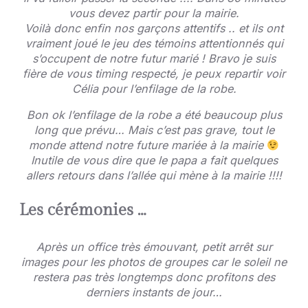
vous devez partir pour la mairie.
Voilà donc enfin nos garçons attentifs .. et ils ont
vraiment joué le jeu des témoins attentionnés qui
s’occupent de notre futur marié ! Bravo je suis
fière de vous timing respecté, je peux repartir voir
Célia pour l’enfilage de la robe.
Bon ok l’enfilage de la robe a été beaucoup plus
long que prévu… Mais c’est pas grave, tout le
monde attend notre future mariée à la mairie
Inutile de vous dire que le papa a fait quelques
allers retours dans l’allée qui mène à la mairie !!!!
Les cérémonies …
Après un office très émouvant, petit arrêt sur
images pour les photos de groupes car le soleil ne
restera pas très longtemps donc profitons des
derniers instants de jour…