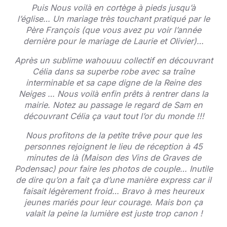
Puis Nous voilà en cortège à pieds jusqu’à
l’église… Un mariage très touchant pratiqué par le
Père François (que vous avez pu voir l’année
dernière pour le mariage de Laurie et Olivier)…
Après un sublime wahouuu collectif en découvrant
Célia dans sa superbe robe avec sa traîne
interminable et sa cape digne de la Reine des
Neiges … Nous voilà enfin prêts à rentrer dans la
mairie. Notez au passage le regard de Sam en
découvrant Célia ça vaut tout l’or du monde !!!
Nous profitons de la petite trêve pour que les
personnes rejoignent le lieu de réception à 45
minutes de là (Maison des Vins de Graves de
Podensac) pour faire les photos de couple… Inutile
de dire qu’on a fait ça d’une manière express car il
faisait légèrement froid… Bravo à mes heureux
jeunes mariés pour leur courage. Mais bon ça
valait la peine la lumière est juste trop canon !