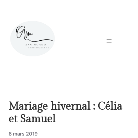
Aller
au
contenu
Mariage hivernal : Célia
et Samuel
8 mars 2019