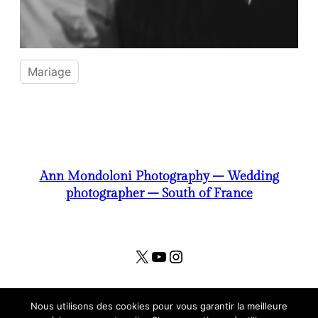
Mariage
Ann Mondoloni Photography – Wedding
photographer – South of France
X
YouTube
Instagram
Nous utilisons des cookies pour vous garantir la meilleure