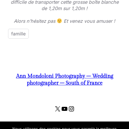
difficile de transporter cette grosse boîte blanche
de 1,20m sur 1,20m !
Alors n’hésitez pas
Et venez vous amuser !
famille
Ann Mondoloni Photography – Wedding
photographer – South of France
X
YouTube
Instagram
Nous utilisons des cookies pour vous garantir la meilleure