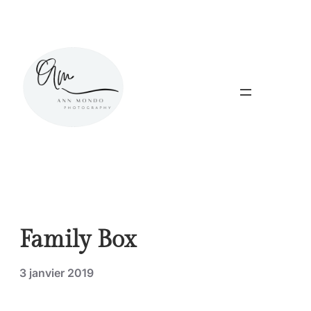
Aller
au
contenu
Family Box
3 janvier 2019