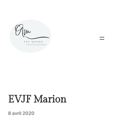
Aller
au
contenu
EVJF Marion
8 avril 2020