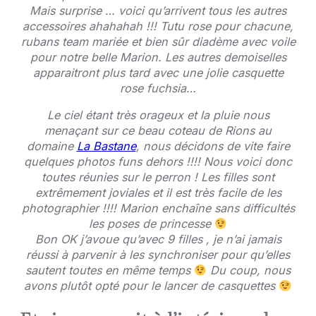
Mais surprise … voici qu’arrivent tous les autres
accessoires ahahahah !!! Tutu rose pour chacune,
rubans team mariée et bien sûr diadème avec voile
pour notre belle Marion.
Les autres demoiselles
apparaitront plus tard avec une jolie casquette
rose fuchsia…
Le ciel étant très orageux et la pluie nous
menaçant sur ce beau coteau de Rions au
domaine
La Bastane
, nous décidons de vite faire
quelques photos funs dehors !!!! Nous voici donc
toutes réunies sur le perron ! Les filles sont
extrêmement joviales et il est très facile de les
photographier !!!!
Marion enchaîne sans difficultés
les poses de princesse
Bon OK j’avoue qu’avec 9 filles , je n’ai jamais
réussi à parvenir à les synchroniser pour qu’elles
sautent toutes en même temps
Du coup, nous
avons plutôt opté pour le lancer de casquettes